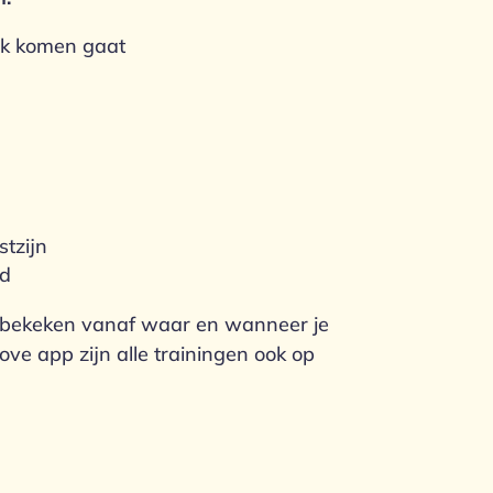
jk komen gaat
stzijn
ld
n bekeken vanaf waar en wanneer je
ove app zijn alle trainingen ook op