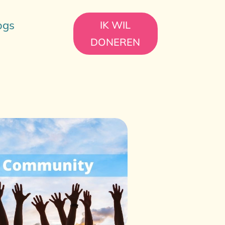
ogs
IK WIL
DONEREN