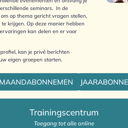
chillende evenementen en ontvang je
verschillende seminars. In de
 om op thema gericht vragen stellen,
 te krijgen. Op deze manier hebben
ervaringen kan delen en er voor
rofiel, kan je privé berichten
uw eigen groepen starten.
MAANDABONNEMENT
JAARABONN
Trainingscentrum
Toegang tot alle online