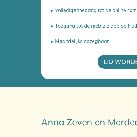
Volledige toegang tot de online co
Toegang tot de mobiele app op Hu
Maandelijks opzegbaar
LID WORD
Anna Zeven en Mordech