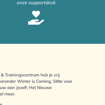
onze supportdesk

& Trainingscentrum heb je vrij
aaronder Winter is Coming, Stilte voor
ouw aan Jezelf, Het Nieuwe
el meer.
n: