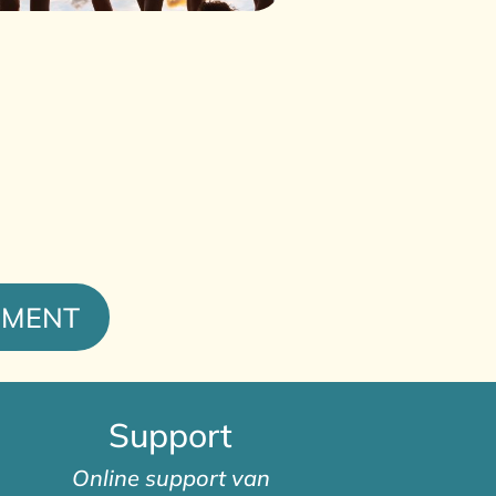
EMENT
Support
Online support van