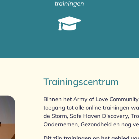
trainingen

Trainingscentrum
Binnen het Army of Love Community 
toegang tot alle online trainingen w
de Storm, Safe Haven Discovery, Tr
Ondernemen, Gezondheid en nog ve
Dit zijn trainingen op het gebied va