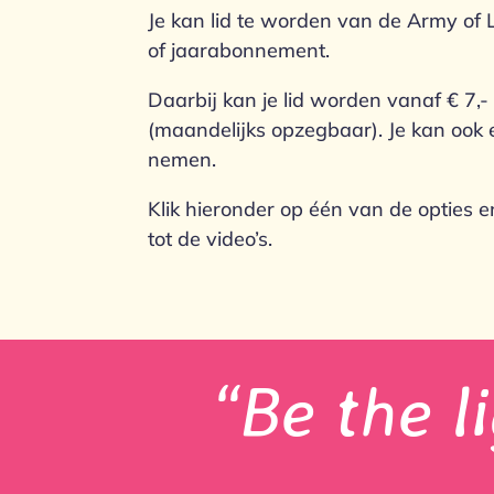
Je kan lid te worden van de Army o
of jaarabonnement.
Daarbij kan je lid worden vanaf € 7,
(maandelijks opzegbaar). Je kan oo
nemen.
Klik hieronder op één van de opties 
tot de video’s.
“Be
the li