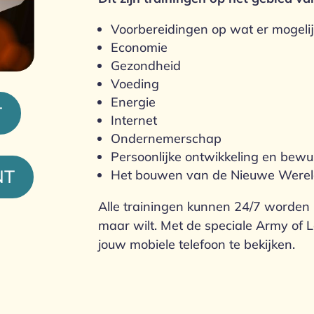
Voorbereidingen op wat er mogeli
Economie
Gezondheid
Voeding
Energie
T
Internet
Ondernemerschap
Persoonlijke ontwikkeling en bewu
NT
Het bouwen van de Nieuwe Were
Alle trainingen kunnen 24/7 worde
maar wilt. Met de speciale Army of L
jouw mobiele telefoon te bekijken.