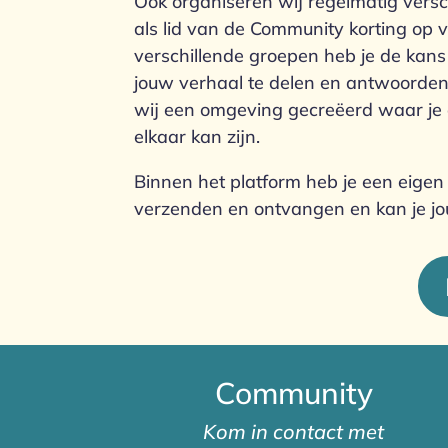
Ook organiseren wij regelmatig vers
als lid van de Community korting op 
verschillende groepen heb je de kans
jouw verhaal te delen en antwoorden
wij een omgeving gecreëerd waar je 
elkaar kan zijn.
Binnen het platform heb je een eigen p
verzenden en ontvangen en kan je jo
Community
Kom in contact met