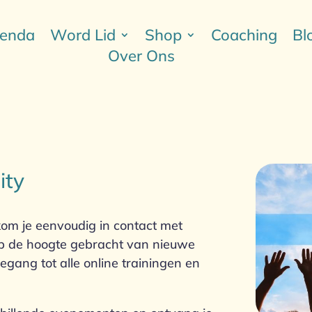
enda
Word Lid
Shop
Coaching
Bl
Over Ons
ity
om je eenvoudig in contact met
 op de hoogte gebracht van nieuwe
gang tot alle online trainingen en