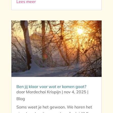
Lees meer
Ben jij klaar voor wat er komen gaat?
door
Mordechai Krispijn
|
nov 4, 2025
|
Blog
Soms weet je het gewoon. We horen het