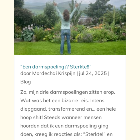
“Een darmspoeling?? Sterkte!!”
door
Mordechai Krispijn
|
jul 24, 2025
|
Blog
Zo, mijn drie darmspoelingen zitten erop.
Wat was het een bizarre reis. Intens,
diepgaand, transformerend en… een hele
hoop shit! Steeds wanneer mensen
hoorden dat ik een darmspoeling ging
doen, kreeg ik reacties als: “Sterkte!” en