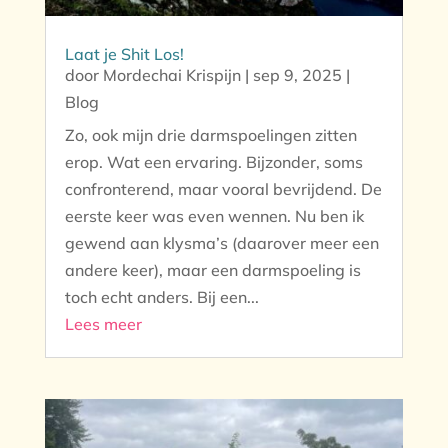
Laat je Shit Los!
door
Mordechai Krispijn
|
sep 9, 2025
|
Blog
Zo, ook mijn drie darmspoelingen zitten
erop. Wat een ervaring. Bijzonder, soms
confronterend, maar vooral bevrijdend. De
eerste keer was even wennen. Nu ben ik
gewend aan klysma’s (daarover meer een
andere keer), maar een darmspoeling is
toch echt anders. Bij een...
Lees meer