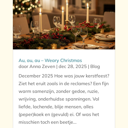
Au, au, au – Weary Christmas
door
Anna Zeven
|
dec 28, 2025
|
Blog
December 2025 Hoe was jouw kerstfeest?
Ziet het eruit zoals in de reclames? Een fijn
warm samenzijn, zonder gedoe, ruzie,
wrijving, onderhuidse spanningen. Vol
liefde, lachende, blije mensen, alles
(peper)koek en (gevuld) ei. Of was het
misschien toch een beetje...