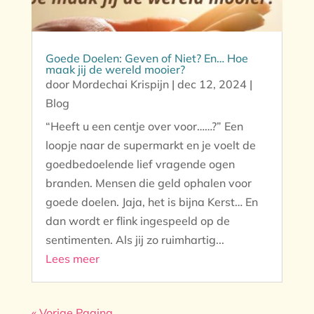
Goede Doelen: Geven of Niet? En… Hoe
maak jij de wereld mooier?
door
Mordechai Krispijn
|
dec 12, 2024
|
Blog
“Heeft u een centje over voor……?” Een
loopje naar de supermarkt en je voelt de
goedbedoelende lief vragende ogen
branden. Mensen die geld ophalen voor
goede doelen. Jaja, het is bijna Kerst… En
dan wordt er flink ingespeeld op de
sentimenten. Als jij zo ruimhartig...
Lees meer
« Vorige Pagina