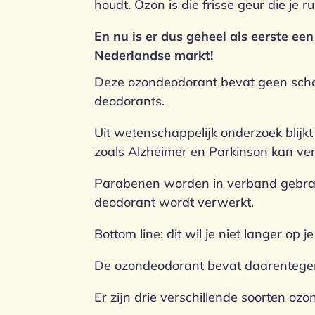
houdt. Ozon is die frisse geur die je 
En nu is er dus geheel als eerste e
Nederlandse markt!
Deze ozondeodorant bevat geen schad
deodorants.
Uit wetenschappelijk onderzoek blijk
zoals Alzheimer en Parkinson kan ve
Parabenen worden in verband gebracht
deodorant wordt verwerkt.
Bottom line: dit wil je niet langer op j
De ozondeodorant bevat daarentegen a
Er zijn drie verschillende soorten o