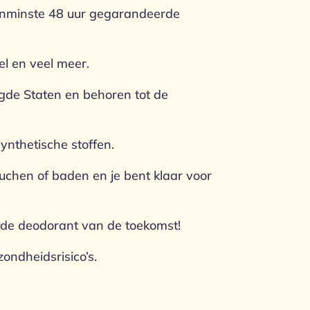
Tenminste 48 uur gegarandeerde
el en veel meer.
igde Staten en behoren tot de
synthetische stoffen.
uchen of baden en je bent klaar voor
 de deodorant van de toekomst!
ondheidsrisico’s.