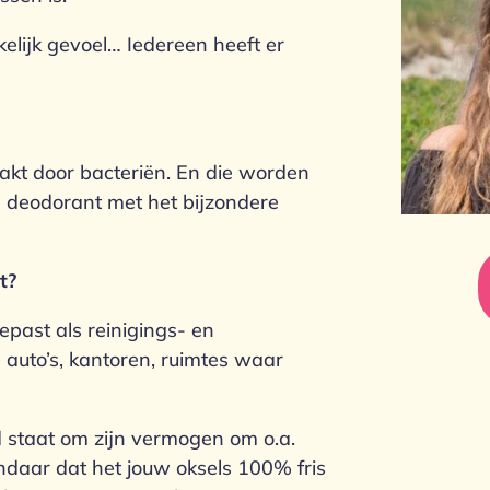
lijk gevoel… Iedereen heeft er
kt door bacteriën. En die worden
 deodorant met het bijzondere
t?
epast als reinigings- en
 auto’s, kantoren, ruimtes waar
d staat om zijn vermogen om o.a.
ndaar dat het jouw oksels 100% fris