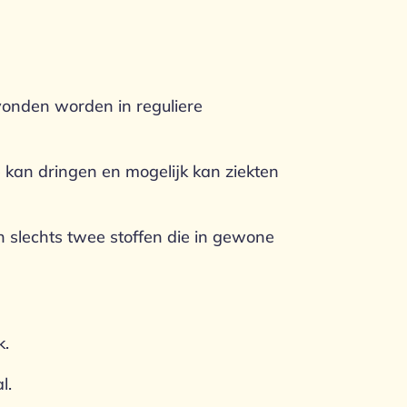
vonden worden in reguliere
 kan dringen en mogelijk kan ziekten
 slechts twee stoffen die in gewone
k.
l.