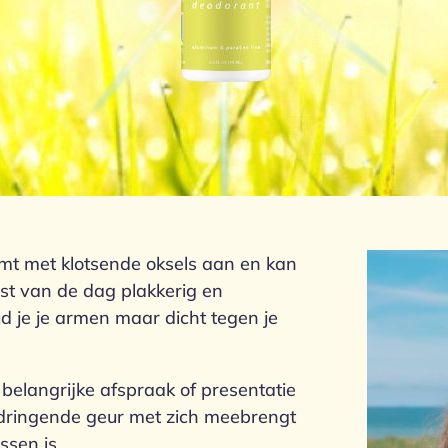
komt met klotsende oksels aan en kan
rest van de dag plakkerig en
d je je armen maar dicht tegen je
belangrijke afspraak of presentatie
indringende geur met zich meebrengt
sen is.