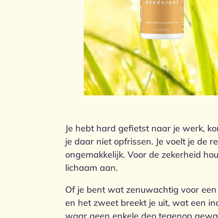
Je hebt hard gefietst naar je werk, 
je daar niet opfrissen. Je voelt je de 
ongemakkelijk. Voor de zekerheid hou
lichaam aan.
Of je bent wat zenuwachtig voor een 
en het zweet breekt je uit, wat een 
waar geen enkele deo tegenop gewas