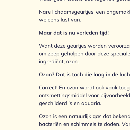
Nare lichaamsgeurtjes, een ongemakke
weleens last van.
Maar dat is nu verleden tijd!
Want deze geurtjes worden veroorzaa
om zeep geholpen door deze speciale
ingrediënt, ozon.
Ozon? Dat is toch die laag in de luch
Correct! En ozon wordt ook vaak toeg
ontsmettingsmiddel voor bijvoorbeeld
geschilderd is en aquaria.
Ozon is een natuurlijk gas dat beken
bacteriën en schimmels te doden. Va