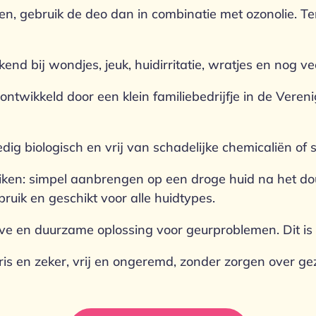
ven, gebruik de deo dan in combinatie met ozonolie. 
nd bij wondjes, jeuk, huidirritatie, wratjes en nog ve
ntwikkeld door een klein familiebedrijfje in de Veren
edig biologisch en vrij van schadelijke chemicaliën of 
iken: simpel aanbrengen op een droge huid na het do
bruik en geschikt voor alle huidtypes.
ve en duurzame oplossing voor geurproblemen. Dit is
is en zeker, vrij en ongeremd, zonder zorgen over gez