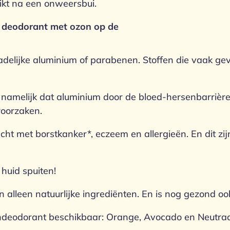
ruikt na een onweersbui.
en deodorant met ozon op de
elijke aluminium of parabenen. Stoffen die vaak ge
t namelijk dat aluminium door de bloed-hersenbarrière
roorzaken.
 met borstkanker*, eczeem en allergieën. En dit zijn
e huid spuiten!
lleen natuurlijke ingrediënten. En is nog gezond oo
zondeodorant beschikbaar: Orange, Avocado en Neutraa