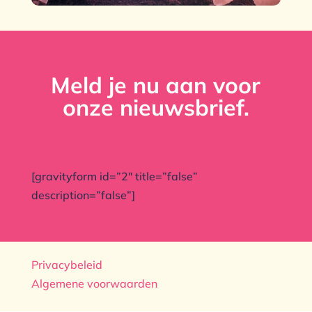
Meld je nu aan voor
onze nieuwsbrief.
[gravityform id=”2″ title=”false”
description=”false”]
Privacybeleid
Algemene voorwaarden