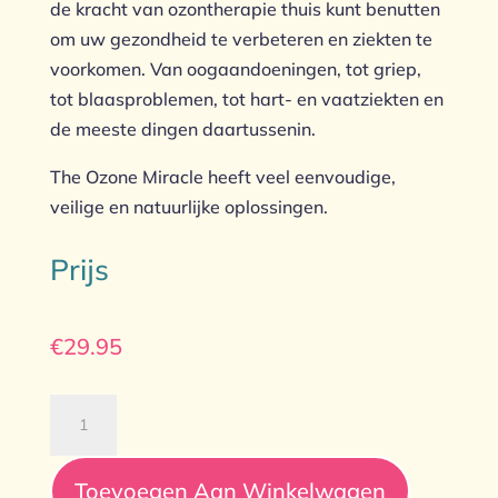
de kracht van ozontherapie thuis kunt benutten
om uw gezondheid te verbeteren en ziekten te
voorkomen. Van oogaandoeningen, tot griep,
tot blaasproblemen, tot hart- en vaatziekten en
de meeste dingen daartussenin.
The Ozone Miracle heeft veel eenvoudige,
veilige en natuurlijke oplossingen.
Prijs
€
29.95
The
Ozon
Miracle
Toevoegen Aan Winkelwagen