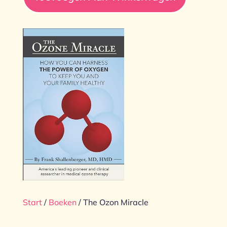
aantal
Start
/
Boeken
/ The Ozon Miracle