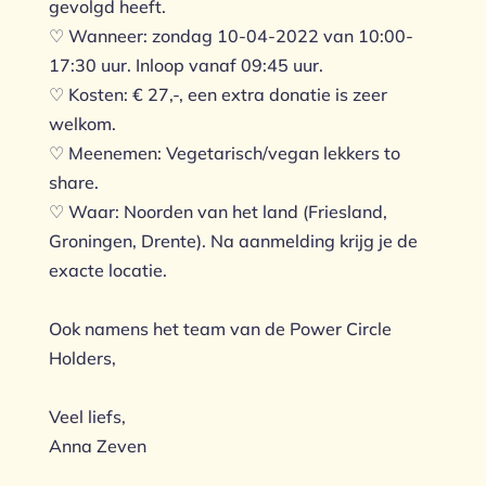
gevolgd heeft.
♡ Wanneer: zondag 10-04-2022 van 10:00-
17:30 uur. Inloop vanaf 09:45 uur.
♡ Kosten: € 27,-, een extra donatie is zeer
welkom.
♡ Meenemen: Vegetarisch/vegan lekkers to
share.
♡ Waar: Noorden van het land (Friesland,
Groningen, Drente). Na aanmelding krijg je de
exacte locatie.
Ook namens het team van de Power Circle
Holders,
Veel liefs,
Anna Zeven