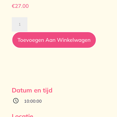
€
27.00
Vervolgtraining
Power
Circle
Toevoegen Aan Winkelwagen
Holders
aantal
Datum en tijd
10:00:00
Locatie