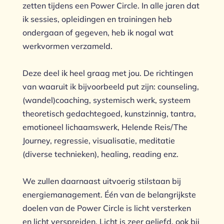
zetten tijdens een Power Circle. In alle jaren dat
ik sessies, opleidingen en trainingen heb
ondergaan of gegeven, heb ik nogal wat
werkvormen verzameld.
Deze deel ik heel graag met jou.
De richtingen
van waaruit ik bijvoorbeeld put zijn: counseling,
(wandel)coaching, systemisch werk, systeem
theoretisch gedachtegoed, kunstzinnig, tantra,
emotioneel lichaamswerk, Helende Reis/The
Journey, regressie, visualisatie, meditatie
(diverse technieken), healing, reading enz.
We zullen daarnaast uitvoerig stilstaan bij
energiemanagement. Één van de belangrijkste
doelen van de Power Circle is licht versterken
en licht verspreiden. Licht is zeer geliefd, ook bij