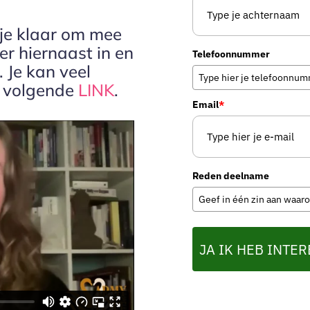
 je klaar om mee
er hiernaast in en
Telefoonnummer
 Je kan veel
e volgende
LINK
.
Email
*
Reden deelname
JA IK HEB INTE