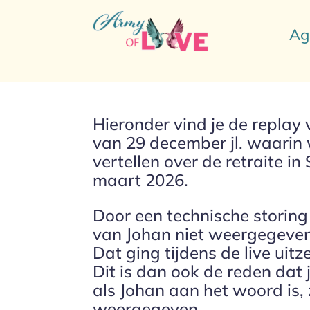
Ag
Hieronder vind je de replay
van 29 december jl. waarin 
vertellen over de retraite i
maart 2026.
Door een technische storing
van Johan niet weergegeve
Dat ging tijdens de live uit
Dit is dan ook de reden dat j
als Johan aan het woord is, z
weergegeven.