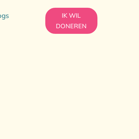
ogs
IK WIL
DONEREN