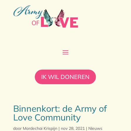
IK WIL DONEREN
Binnenkort: de Army of
Love Community
door
Mordechai Krispijn
|
nov 28, 2021
|
Nieuws