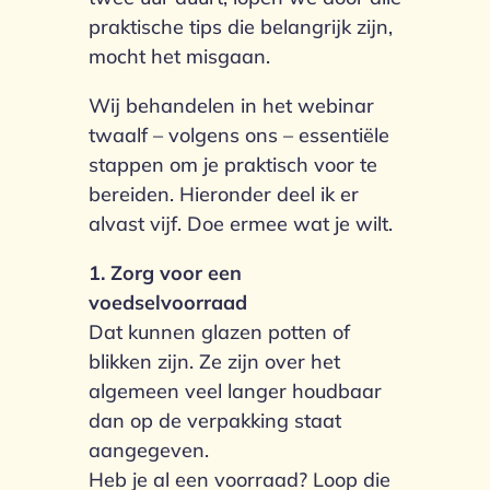
praktische tips die belangrijk zijn,
mocht het misgaan.
Wij behandelen in het webinar
twaalf – volgens ons – essentiële
stappen om je praktisch voor te
bereiden. Hieronder deel ik er
alvast vijf. Doe ermee wat je wilt.
1. Zorg voor een
voedselvoorraad
Dat kunnen glazen potten of
blikken zijn. Ze zijn over het
algemeen veel langer houdbaar
dan op de verpakking staat
aangegeven.
Heb je al een voorraad? Loop die