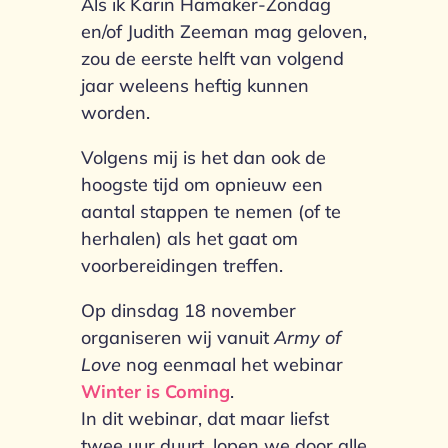
Als ik Karin Hamaker-Zondag
en/of Judith Zeeman mag geloven,
zou de eerste helft van volgend
jaar weleens heftig kunnen
worden.
Volgens mij is het dan ook de
hoogste tijd om opnieuw een
aantal stappen te nemen (of te
herhalen) als het gaat om
voorbereidingen treffen.
Op dinsdag 18 november
organiseren wij vanuit
Army of
Love
nog eenmaal het webinar
Winter is Coming
.
In dit webinar, dat maar liefst
twee uur duurt, lopen we door alle