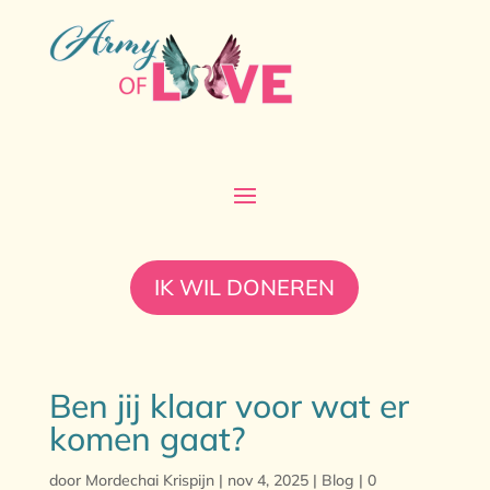
IK WIL DONEREN
Ben jij klaar voor wat er
komen gaat?
door
Mordechai Krispijn
|
nov 4, 2025
|
Blog
|
0