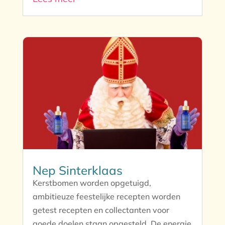
Nep Sinterklaas
Kerstbomen worden opgetuigd,
ambitieuze feestelijke recepten worden
getest recepten en collectanten voor
goede doelen staan opgesteld. De energie