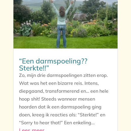
“Een darmspoeling??
Sterkte!!”
Zo, mijn drie darmspoelingen zitten erop.
Wat was het een bizarre reis. Intens,
diepgaand, transformerend en… een hele
hoop shit! Steeds wanneer mensen
hoorden dat ik een darmspoeling ging
doen, kreeg ik reacties als: “Sterkte!” en
“Sorry to hear that!” Een enkeling...
Lees meer