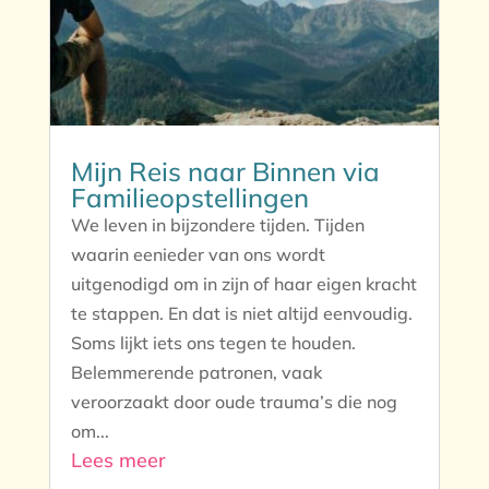
Mijn Reis naar Binnen via
Familieopstellingen
We leven in bijzondere tijden. Tijden
waarin eenieder van ons wordt
uitgenodigd om in zijn of haar eigen kracht
te stappen. En dat is niet altijd eenvoudig.
Soms lijkt iets ons tegen te houden.
Belemmerende patronen, vaak
veroorzaakt door oude trauma’s die nog
om...
Lees meer