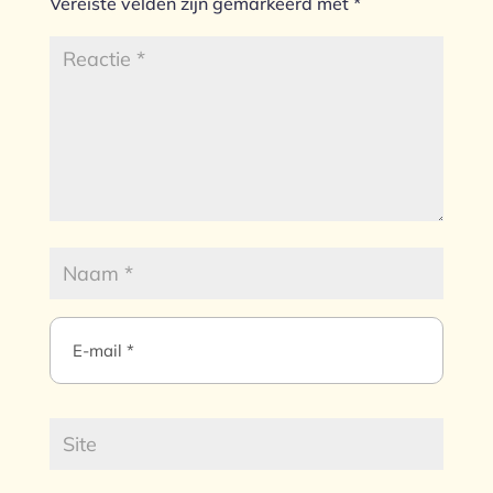
Vereiste velden zijn gemarkeerd met
*