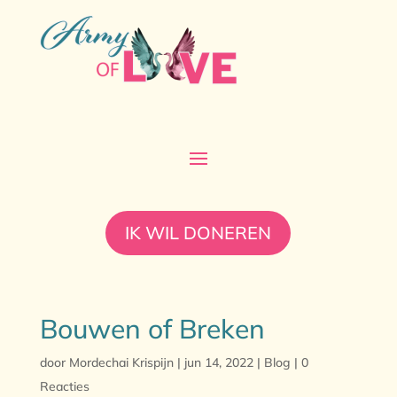
IK WIL DONEREN
Bouwen of Breken
door
Mordechai Krispijn
|
jun 14, 2022
|
Blog
|
0
Reacties