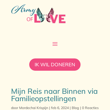
IK WIL DONEREN
Mijn Reis naar Binnen via
Familieopstellingen
door
Mordechai Krispijn
|
feb 6, 2024
|
Blog
|
0 Reacties