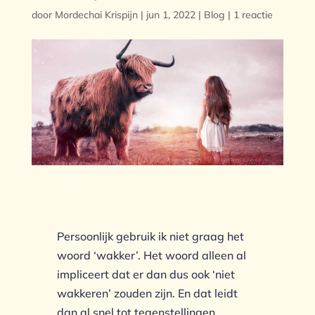
door
Mordechai Krispijn
|
jun 1, 2022
|
Blog
|
1 reactie
Persoonlijk gebruik ik niet graag het
woord ‘wakker’. Het woord alleen al
impliceert dat er dan dus ook ‘niet
wakkeren’ zouden zijn. En dat leidt
dan al snel tot tegenstellingen