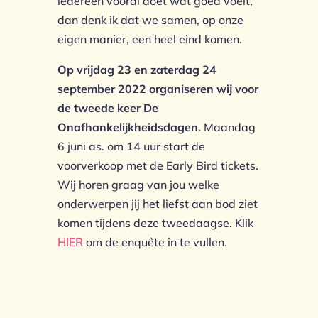
iedereen vooral doet wat goed voelt,
dan denk ik dat we samen, op onze
eigen manier, een heel eind komen.
Op vrijdag 23 en zaterdag 24
september 2022 organiseren wij voor
de tweede keer De
Onafhankelijkheidsdagen.
Maandag
6 juni as. om 14 uur start de
voorverkoop met de Early Bird tickets.
Wij horen graag van jou welke
onderwerpen jij het liefst aan bod ziet
komen tijdens deze tweedaagse. Klik
HIER
om de enquête in te vullen.