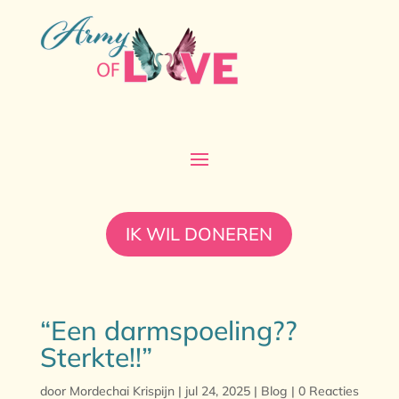
IK WIL DONEREN
“Een darmspoeling??
Sterkte!!”
door
Mordechai Krispijn
|
jul 24, 2025
|
Blog
|
0 Reacties