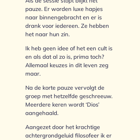
Als de sessie stopt blijkt het
pauze. Er worden luxe hapjes
naar binnengebracht en er is
drank voor iedereen. Ze hebben
het naar hun zin.
Ik heb geen idee of het een cult is
en als dat al zo is, prima toch?
Allemaal keuzes in dit leven zeg
maar.
Na de korte pauze vervolgt de
groep met hetzelfde geschreeuw.
Meerdere keren wordt ‘Dios’
aangehaald.
Aangezet door het krachtige
achtergrondgeluid filosofeer ik er