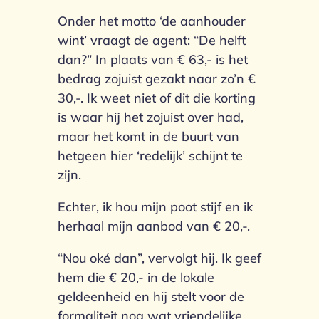
Onder het motto ‘de aanhouder
wint’ vraagt de agent: “De helft
dan?” In plaats van € 63,- is het
bedrag zojuist gezakt naar zo’n €
30,-. Ik weet niet of dit die korting
is waar hij het zojuist over had,
maar het komt in de buurt van
hetgeen hier ‘redelijk’ schijnt te
zijn.
Echter, ik hou mijn poot stijf en ik
herhaal mijn aanbod van € 20,-.
“Nou oké dan”, vervolgt hij. Ik geef
hem die € 20,- in de lokale
geldeenheid en hij stelt voor de
formaliteit nog wat vriendelijke