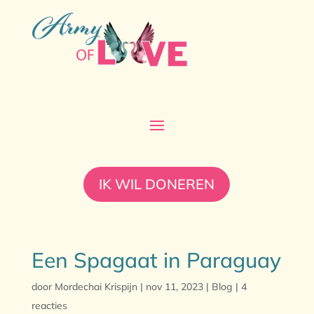
IK WIL DONEREN
Een Spagaat in Paraguay
door
Mordechai Krispijn
|
nov 11, 2023
|
Blog
|
4
reacties