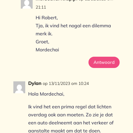
21:11
Hi Robert,
Tja, ik vind het nogal een dilemma
merk ik.
Groet,
Mordechai
Antwoord
Dylan
op 13/11/2023 om 10:24
Hola Mordechai,
Ik vind het een prima regel dat lichten
overdag ook aan moeten. Zo zie je dat
een auto deelneemt aan het verkeer of
aanstalte maakt om dat te doen.