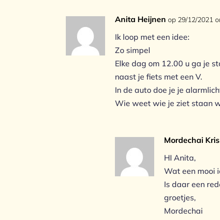
Anita Heijnen
op 29/12/2021 
Ik loop met een idee:
Zo simpel
Elke dag om 12.00 u ga je sta
naast je fiets met een V.
In de auto doe je je alarmlic
Wie weet wie je ziet staan 
Mordechai Kris
HI Anita,
Wat een mooi 
Is daar een red
groetjes,
Mordechai