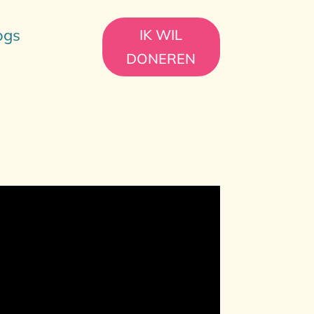
ogs
IK WIL
DONEREN