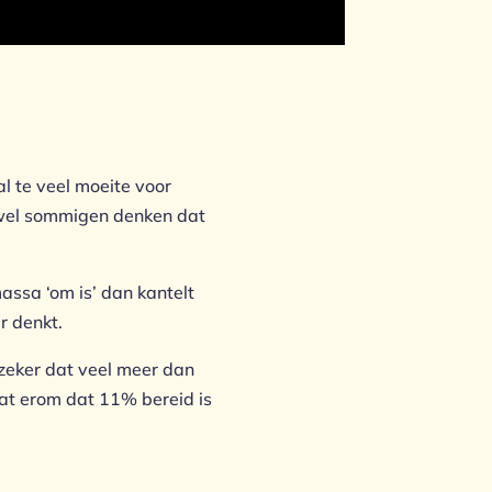
al te veel moeite voor
oewel sommigen denken dat
assa ‘om is’ dan kantelt
r denkt.
 zeker dat veel meer dan
aat erom dat 11% bereid is