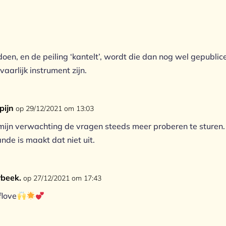
en, en de peiling ‘kantelt’, wordt die dan nog wel gepublic
aarlijk instrument zijn.
pijn
op 29/12/2021 om 13:03
 mijn verwachting de vragen steeds meer proberen te sturen
nde is maakt dat niet uit.
rbeek.
op 27/12/2021 om 17:43
flove