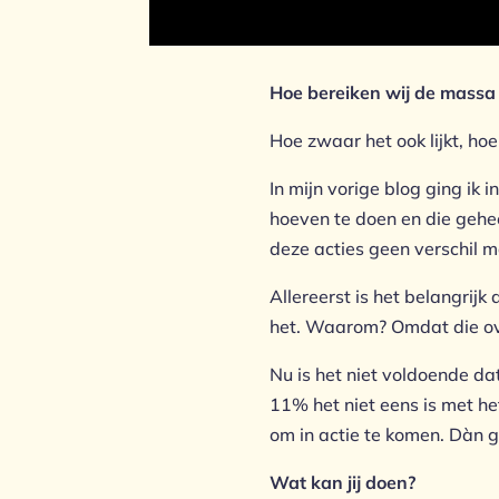
Hoe bereiken wij de massa
Hoe zwaar het ook lijkt, ho
In mijn vorige blog ging ik
hoeven te doen en die gehe
deze acties geen verschil m
Allereerst is het belangrij
het. Waarom? Omdat die ove
Nu is het niet voldoende da
11% het niet eens is met he
om in actie te komen. Dàn g
Wat kan jij doen?