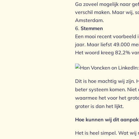
Ga zoveel mogelijk naar gefa
verschil maken. Maar wij, s
Amsterdam.
Stemmen
Een mooi recent voorbeeld i
jaar. Maar liefst 49.000 m
Het woord kreeg 82,2% van
Dit is hoe machtig wij zijn. 
beter systeem komen. Niet a
waarmee het voor het grote 
groter is dan het lijkt.
Hoe kunnen wij dit aanpa
Het is heel simpel. Wat wi