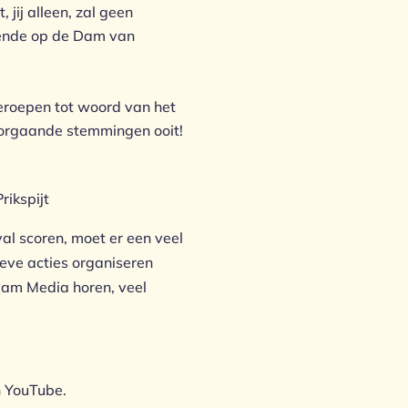
 jij alleen, zal geen
lgende op de Dam van
geroepen tot woord van het
oorgaande stemmingen ooit!
eval scoren, moet er een veel
ieve acties organiseren
ream Media horen, veel
n YouTube.