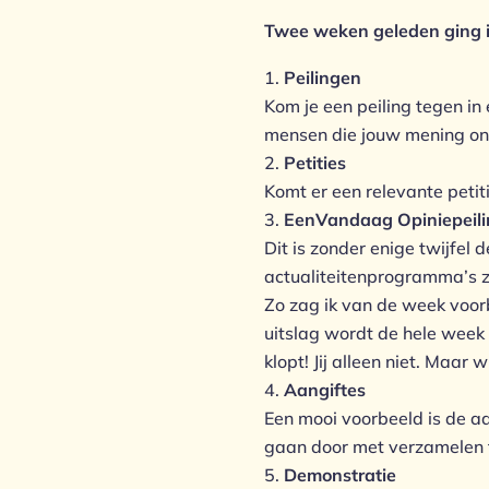
Twee weken geleden ging ik
Peilingen
Kom je een peiling tegen in
mensen die jouw mening ond
Petities
Komt er een relevante petiti
EenVandaag Opiniepeili
Dit is zonder enige twijfel
actualiteitenprogramma’s z
Zo zag ik van de week voorb
uitslag wordt de hele week g
klopt! Jij alleen niet. Maar 
Aangiftes
Een mooi voorbeeld is de a
gaan door met verzamelen t
Demonstratie