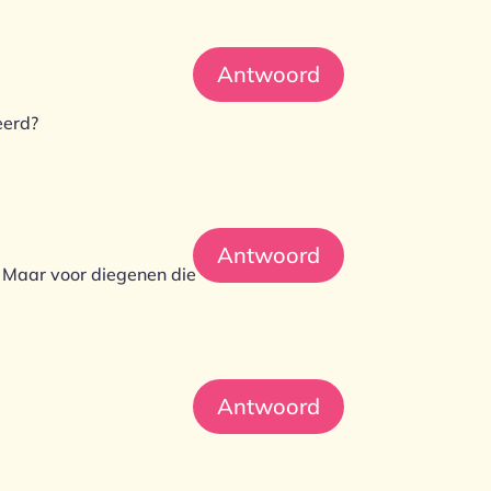
Antwoord
eerd?
Antwoord
. Maar voor diegenen die
Antwoord