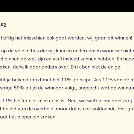
 #2
e heftig het misschien ook gaat worden, wij gaan dit winnen!
 in op de vele acties die wij kunnen ondernemen waar we niet 
el binnen de wet zijn en veel invloed kunnen hebben. En h
aken, denk ik daar anders over. En ik ben niet de enige.
k dat je bekend raakt met het 11%-principe. Als 11% van de m
rige 89% altijd de winnaar volgt, ongeacht wat de winnaa
t 11% het ‘er niet mee eens is’. Nee, we weten inmiddels vrij
t beleid van de overheid, maar dat is niet voldoende. Het g
aat het piepen en kraken.