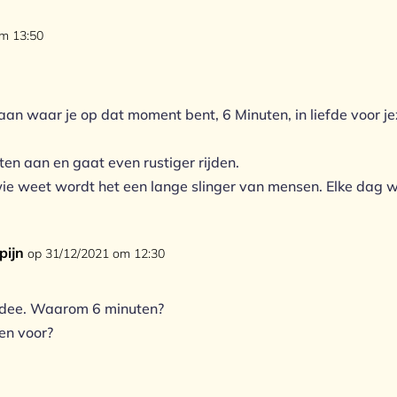
om 13:50
an waar je op dat moment bent, 6 Minuten, in liefde voor jeze
hten aan en gaat even rustiger rijden.
wie weet wordt het een lange slinger van mensen. Elke dag w
pijn
op 31/12/2021 om 12:30
idee. Waarom 6 minuten?
en voor?