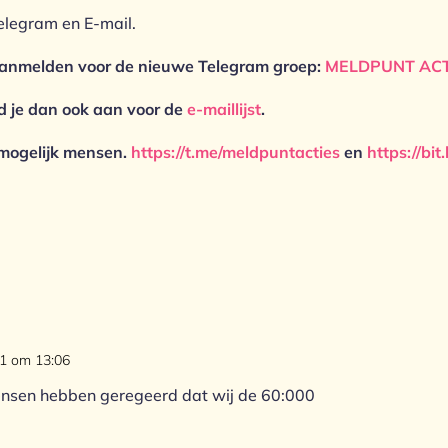
elegram en E-mail.
 aanmelden voor de nieuwe Telegram groep:
MELDPUNT ACT
d je dan ook aan voor de
e-maillijst
.
 mogelijk mensen.
https://t.me/meldpuntacties
en
https://bi
1 om 13:06
mensen hebben geregeerd dat wij de 60:000