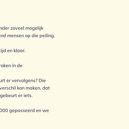
nder zoveel mogelijk
nd mensen op die peiling.
ijd en klaar.
roken in de
rt er vervolgens? Die
 verschil kon maken, dat
 gebeurt er iets.
60.000 gepasseerd en we