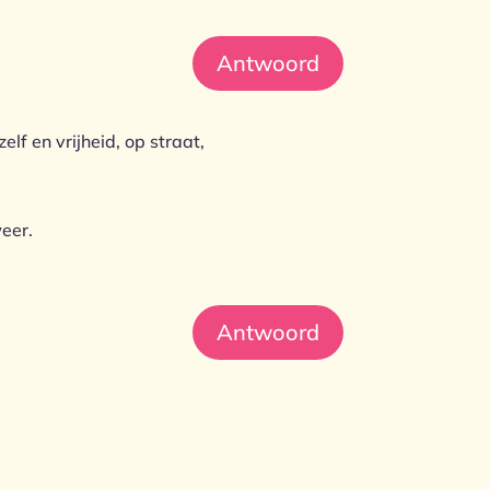
Antwoord
lf en vrijheid, op straat,
eer.
Antwoord