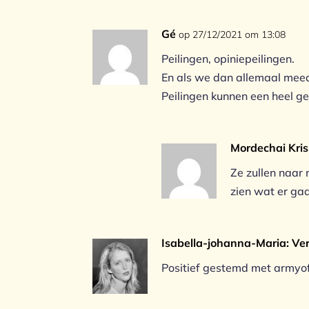
Gé
op 27/12/2021 om 13:08
Peilingen, opiniepeilingen.
En als we dan allemaal meedo
Peilingen kunnen een heel gev
Mordechai Kris
Ze zullen naar
zien wat er gaa
Isabella-johanna-Maria: Ve
Positief gestemd met armyo