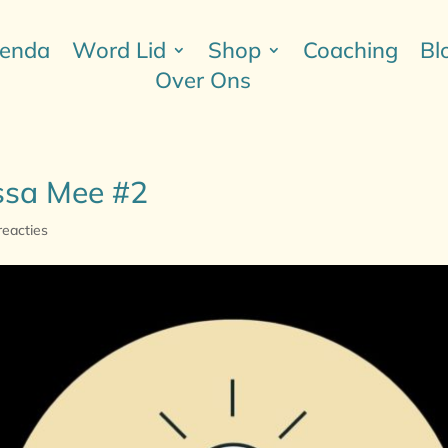
enda
Word Lid
Shop
Coaching
Bl
Over Ons
ssa Mee #2
reacties