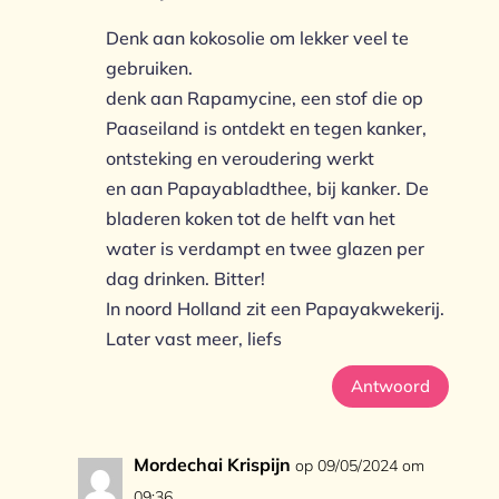
Denk aan kokosolie om lekker veel te
gebruiken.
denk aan Rapamycine, een stof die op
Paaseiland is ontdekt en tegen kanker,
ontsteking en veroudering werkt
en aan Papayabladthee, bij kanker. De
bladeren koken tot de helft van het
water is verdampt en twee glazen per
dag drinken. Bitter!
In noord Holland zit een Papayakwekerij.
Later vast meer, liefs
Antwoord
Mordechai Krispijn
op 09/05/2024 om
09:36