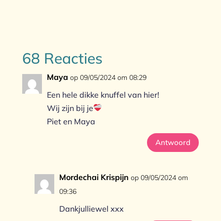
68 Reacties
Maya
op 09/05/2024 om 08:29
Een hele dikke knuffel van hier!
Wij zijn bij je
Piet en Maya
Antwoord
Mordechai Krispijn
op 09/05/2024 om
09:36
Dankjulliewel xxx