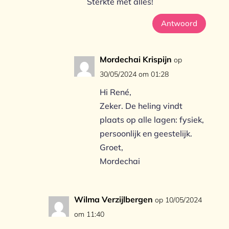
Sterkte met alles!
Antwoord
Mordechai Krispijn
op
30/05/2024 om 01:28
Hi René,
Zeker. De heling vindt
plaats op alle lagen: fysiek,
persoonlijk en geestelijk.
Groet,
Mordechai
Wilma Verzijlbergen
op 10/05/2024
om 11:40