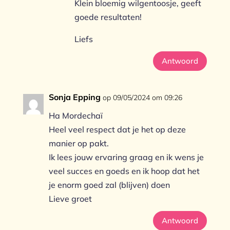
Klein bloemig wilgentoosje, geeft
goede resultaten!
Liefs
Antwoord
Sonja Epping
op 09/05/2024 om 09:26
Ha Mordechaï
Heel veel respect dat je het op deze
manier op pakt.
Ik lees jouw ervaring graag en ik wens je
veel succes en goeds en ik hoop dat het
je enorm goed zal (blijven) doen
Lieve groet
Antwoord