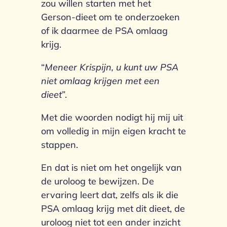
zou willen starten met het
Gerson-dieet om te onderzoeken
of ik daarmee de PSA omlaag
krijg.
“
Meneer Krispijn, u kunt uw PSA
niet omlaag krijgen met een
dieet
”.
Met die woorden nodigt hij mij uit
om volledig in mijn eigen kracht te
stappen.
En dat is niet om het ongelijk van
de uroloog te bewijzen. De
ervaring leert dat, zelfs als ik die
PSA omlaag krijg met dit dieet, de
uroloog niet tot een ander inzicht