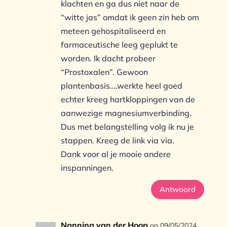
klachten en ga dus niet naar de
“witte jas” omdat ik geen zin heb om
meteen gehospitaliseerd en
farmaceutische leeg geplukt te
worden. Ik dacht probeer
“Prostoxalen”. Gewoon
plantenbasis….werkte heel goed
echter kreeg hartkloppingen van de
aanwezige magnesiumverbinding.
Dus met belangstelling volg ik nu je
stappen. Kreeg de link via via.
Dank voor al je mooie andere
inspanningen.
Antwoord
Nanning van der Hoop
op 09/05/2024