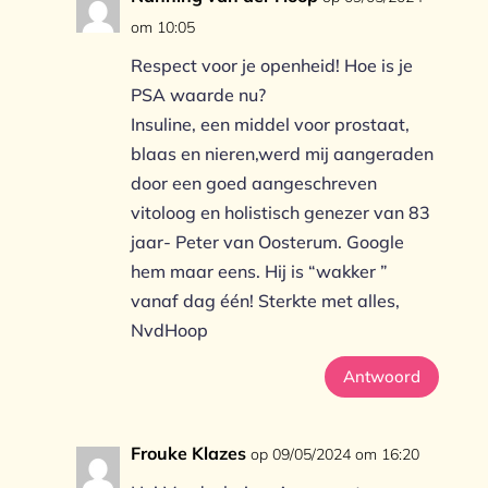
om 10:05
Respect voor je openheid! Hoe is je
PSA waarde nu?
Insuline, een middel voor prostaat,
blaas en nieren,werd mij aangeraden
door een goed aangeschreven
vitoloog en holistisch genezer van 83
jaar- Peter van Oosterum. Google
hem maar eens. Hij is “wakker ”
vanaf dag één! Sterkte met alles,
NvdHoop
Antwoord
Frouke Klazes
op 09/05/2024 om 16:20