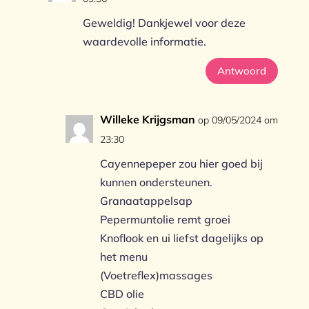
Geweldig! Dankjewel voor deze
waardevolle informatie.
Antwoord
Willeke Krijgsman
op 09/05/2024 om
23:30
Cayennepeper zou hier goed bij
kunnen ondersteunen.
Granaatappelsap
Pepermuntolie remt groei
Knoflook en ui liefst dagelijks op
het menu
(Voetreflex)massages
CBD olie