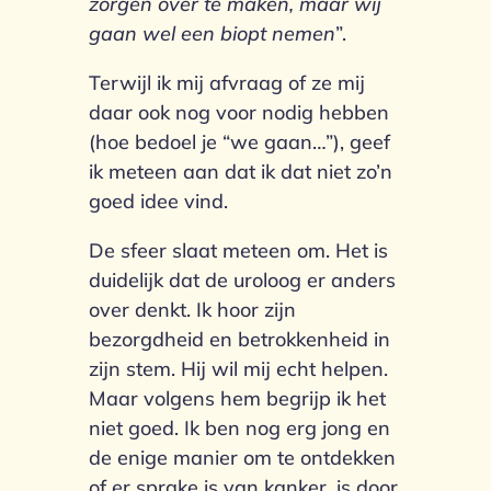
zorgen over te maken, maar wij
gaan wel een biopt nemen
”.
Terwijl ik mij afvraag of ze mij
daar ook nog voor nodig hebben
(hoe bedoel je “we gaan…”), geef
ik meteen aan dat ik dat niet zo’n
goed idee vind.
De sfeer slaat meteen om. Het is
duidelijk dat de uroloog er anders
over denkt. Ik hoor zijn
bezorgdheid en betrokkenheid in
zijn stem. Hij wil mij echt helpen.
Maar volgens hem begrijp ik het
niet goed. Ik ben nog erg jong en
de enige manier om te ontdekken
of er sprake is van kanker, is door