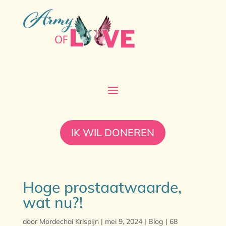
IK WIL DONEREN
Hoge prostaatwaarde,
wat nu?!
door
Mordechai Krispijn
|
mei 9, 2024
|
Blog
|
68